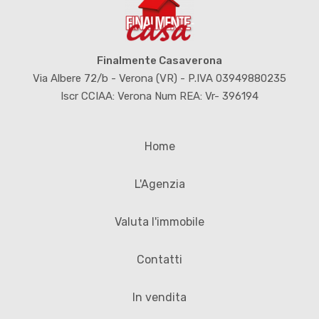
Finalmente Casaverona
Via Albere 72/b - Verona (VR) - P.IVA 03949880235
Iscr CCIAA: Verona Num REA: Vr- 396194
Home
L'Agenzia
Valuta l'immobile
Contatti
In vendita