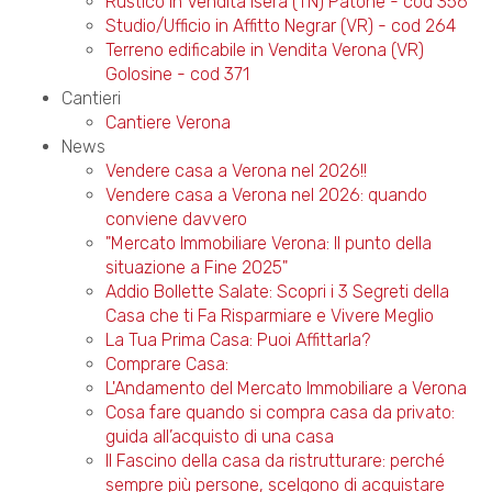
Rustico in Vendita Isera (TN) Patone - cod 356
Studio/Ufficio in Affitto Negrar (VR) - cod 264
Terreno edificabile in Vendita Verona (VR)
Golosine - cod 371
Cantieri
Cantiere Verona
News
Vendere casa a Verona nel 2026!!
Vendere casa a Verona nel 2026: quando
conviene davvero
"Mercato Immobiliare Verona: Il punto della
situazione a Fine 2025"
Addio Bollette Salate: Scopri i 3 Segreti della
Casa che ti Fa Risparmiare e Vivere Meglio
La Tua Prima Casa: Puoi Affittarla?
Comprare Casa:
L'Andamento del Mercato Immobiliare a Verona
Cosa fare quando si compra casa da privato:
guida all’acquisto di una casa
Il Fascino della casa da ristrutturare: perché
sempre più persone, scelgono di acquistare